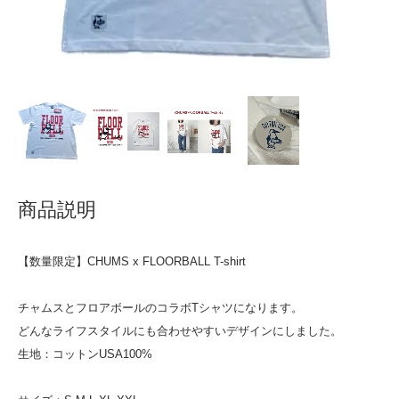
商品説明
【数量限定】CHUMS x FLOORBALL T-shirt
チャムスとフロアボールのコラボTシャツになります。
どんなライフスタイルにも合わせやすいデザインにしました。
生地：コットンUSA100%