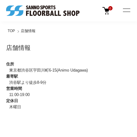
0
TOP
店舗情報
店舗情報
住所
東京都渋谷区宇田川町6-15(Animo Udagawa)
最寄駅
渋谷駅より徒歩8-9分
営業時間
11:00-19:00
定休日
木曜日