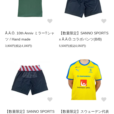
Å.Ä.Ö. 10th Anniv ミラーTシャ
【数量限定】SANNO SPORTS
ツ / Hand made
x Å.Ä.Ö.コラボパンツ(B/B)
3,800円(税込4,180円)
5,500円(税込6,050円)
【数量限定】SANNO SPORTS
【数量限定】スウェーデン代表