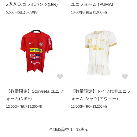
x Å.Ä.Ö.コラボパンツ(B/R)
ユニフォーム (PUMA)
5,500円(税込6,050円)
10,000円(税込11,000円)
【数量限定】Storvreta ユニフ
【数量限定】ドイツ代表ユニフ
ォーム(NIKE)
ォーム シャツ(アウェー)
12,000円(税込13,200円)
12,000円(税込13,200円)
全
19
商品中
1 - 12
表示