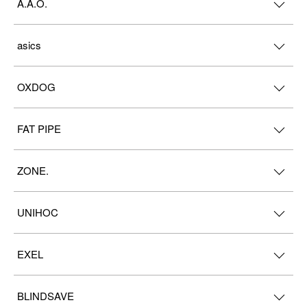
Å.Ä.Ö.
asics
OXDOG
FAT PIPE
ZONE.
UNIHOC
EXEL
BLINDSAVE