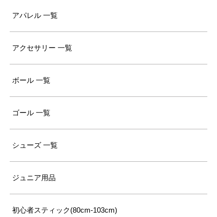
アパレル 一覧
アクセサリー 一覧
ボール 一覧
ゴール 一覧
シューズ 一覧
ジュニア用品
初心者スティック(80cm-103cm)