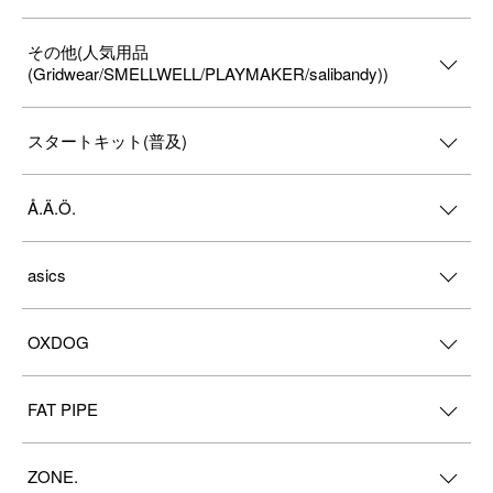
その他(人気用品
(Gridwear/SMELLWELL/PLAYMAKER/salibandy))
スタートキット(普及)
Å.Ä.Ö.
asics
OXDOG
FAT PIPE
ZONE.