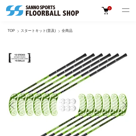
0
TOP
スタートキット(普及)
全商品