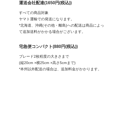
運送会社配達(1650円(税込))
すべての商品対象
ヤマト運輸での発送になります。
*北海道、沖縄(その他・離島)への配送は商品によっ
て追加送料がかかる場合がございます。
宅急便コンパクト(880円(税込))
ブレード2枚程度の大きさまで
(縦20cm ×横25cm ×高さ5cmまで)
*本州以外配送の場合は、追加料金がかかります。