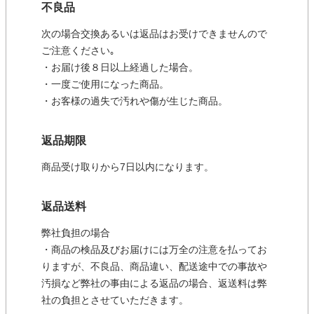
不良品
次の場合交換あるいは返品はお受けできませんので
ご注意ください｡
・お届け後８日以上経過した場合。
・一度ご使用になった商品。
・お客様の過失で汚れや傷が生じた商品。
返品期限
商品受け取りから7日以内になります。
返品送料
弊社負担の場合
・商品の検品及びお届けには万全の注意を払ってお
りますが、不良品、商品違い、配送途中での事故や
汚損など弊社の事由による返品の場合、返送料は弊
社の負担とさせていただきます。