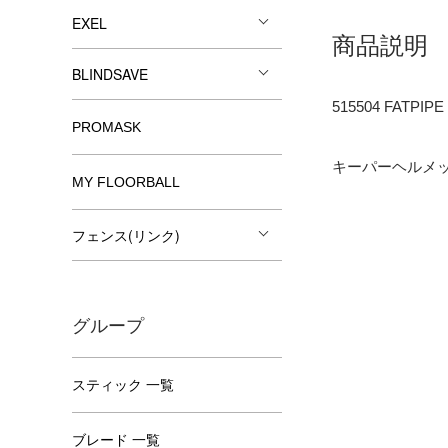
EXEL
商品説明
BLINDSAVE
515504 FATPIP
PROMASK
キーパーヘルメ
MY FLOORBALL
フェンス(リンク)
グループ
スティック 一覧
ブレード 一覧