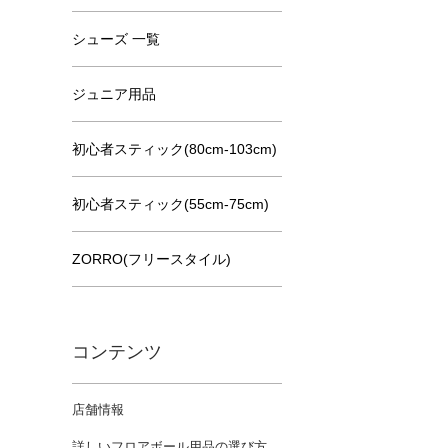
シューズ 一覧
ジュニア用品
初心者スティック(80cm-103cm)
初心者スティック(55cm-75cm)
ZORRO(フリースタイル)
コンテンツ
店舗情報
詳しいフロアボール用品の選び方